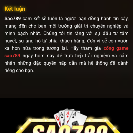
Kết luận
Sao789
cam kết sẽ luôn là người bạn đồng hành tin cậy,
mang đến cho bạn môi trường giải trí chuyên nghiệp và
minh bạch nhất. Chúng tôi tin rằng với sự đầu tư tâm
huyết, sự ủng hộ từ phía khách hàng, đơn vị sẽ còn vươn
xa hơn nữa trong tương lai. Hãy tham gia
cổng game
sao789
ngay hôm nay để trực tiếp trải nghiệm và cảm
nhận những đặc quyền hấp dẫn mà hệ thống đã dành
riêng cho bạn.