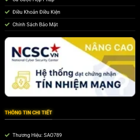
Điều Khoản Điều Kiện
Chính Sách Bảo Mật
THÔNG TIN CHI TIẾT
Thương Hiệu: SAO789