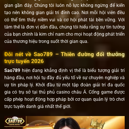
gian gần đây. Chúng tôi luôn nỗ lực không ngừng để kiến
tạo nên không gian giải trí đỉnh cao. Nơi mỗi hội viên đều
có thể tìm thấy niềm vui và cơ hội phát tài bền vững. Với
tâm thế là đơn vị dẫn đầu, chúng tôi hiểu rằng sự tin tưởng
của bạn chính là kim chỉ nam cho mọi hoạt động phát triển
của thương hiệu trong suốt thời gian qua.
Đôi nét về Sao789 – Thiên đường đổi thưởng
trực tuyến 2026
Sao789
hiện đang khẳng định vị thế là biểu tượng giải trí
hàng đầu, nơi hội tụ đầy đủ yếu tố về sự chuyên nghiệp và
uy tín pháp lý. Khởi đầu từ một tập đoàn giải trí đa quốc
gia có trụ sở tại thủ phủ casino châu Á. Cổng game được
cấp phép hoạt động hợp pháp bởi cơ quan quản lý trò chơi
trực tuyến danh giá nhất thế giới.