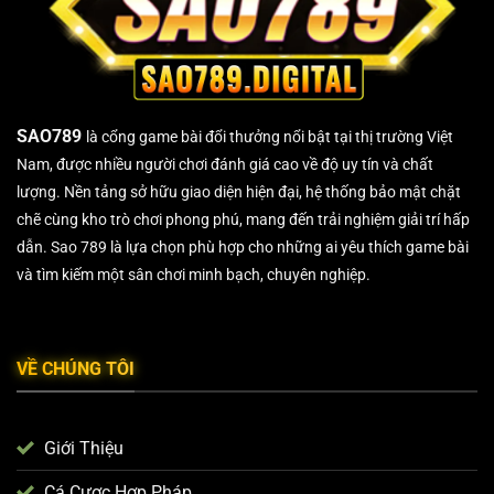
SAO789
là cổng game bài đổi thưởng nổi bật tại thị trường Việt
Nam, được nhiều người chơi đánh giá cao về độ uy tín và chất
lượng. Nền tảng sở hữu giao diện hiện đại, hệ thống bảo mật chặt
chẽ cùng kho trò chơi phong phú, mang đến trải nghiệm giải trí hấp
dẫn. Sao 789 là lựa chọn phù hợp cho những ai yêu thích game bài
và tìm kiếm một sân chơi minh bạch, chuyên nghiệp.
VỀ CHÚNG TÔI
Giới Thiệu
Cá Cược Hợp Pháp