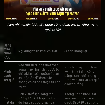
Tầm nhìn chiến lược xây dựng cộng đồng giải trí vững mạnh
tại Sao789
Hạng
mục
Nội dung triển khai chi tiết
Giá trị mang lại
chiến
lược
Sao789
sử dụng thuật toán
Khách hàng hoàn toàn
ngẫu nhiên hiện đại, được tổ
Minh
yên tâm về tính công
chức kiểm toán quốc tế giám
bạch
bằng, xanh chín trong
sát độc lập để đảm bảo
kết quả
từng ván đấu và kết quả
không có sự can thiệp từ bên
quay thưởng.
ngoài.
Đơn vị thiết lập hàng rào
Thông tin cá nhân, tài
Bảo
tường lửa, kết hợp mã hóa
sản của hội viên luôn
mật đa
dữ liệu đầu cuối giúp ngăn
được
Sao789
đặt trong