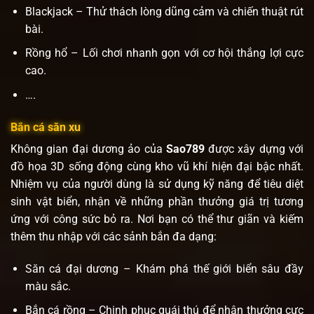
Blackjack – Thử thách lòng dũng cảm và chiến thuật rút
bài.
Rồng hổ – Lối chơi nhanh gọn với cơ hội thắng lợi cực
cao.
….
Bắn cá săn xu
Không gian đại dương ảo của
Sao789
được xây dựng với
đồ họa 3D sống động cùng kho vũ khí hiện đại bậc nhất.
Nhiệm vụ của người dùng là sử dụng kỹ năng để tiêu diệt
sinh vật biển, nhận về những phần thưởng giá trị tương
ứng với công sức bỏ ra. Nơi bạn có thể thư giãn và kiếm
thêm thu nhập với các sảnh bắn đa dạng:
Săn cá đại dương – Khám phá thế giới biển sâu đầy
màu sắc.
Bắn cá rồng – Chinh phục quái thú để nhận thưởng cực