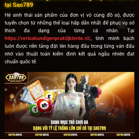
tại Sao789
Hệ sinh thái sản phẩm của đơn vị vô cùng đồ sộ, được
tuyển chọn từ những thể loại hấp dẫn nhất để phục vụ sở
thích đa dạng của từng cá nhân. Tại
https://verloskundigenpraktijklente.nl/
, tính minh bạch
luôn được nền tảng đặt lên hàng đầu trong từng ván đấu
nhờ vào thuật toán kiểm định kết quả ngẫu nhiên đạt
chuẩn quốc tế.