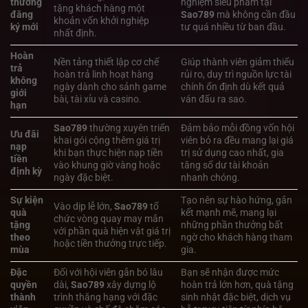
thưởng
nghiệm siêu phẩm tại
tặng khách hàng một
đăng
Sao789
mà không cần đầu
khoản vốn khởi nghiệp
ký mới
tư quá nhiều từ ban đầu.
nhất định.
Hoàn
Nền tảng thiết lập cơ chế
Giúp thành viên giảm thiểu
trả
hoàn trả linh hoạt hàng
rủi ro, duy trì nguồn lực tài
không
ngày dành cho sảnh game
chính ổn định dù kết quả
giới
bài, tài xỉu và casino.
ván đấu ra sao.
hạn
Sao789
thường xuyên triển
Đảm bảo mỗi đồng vốn hội
Ưu đãi
khai gói cộng thêm giá trị
viên bỏ ra đều mang lại giá
nạp
khi bạn thực hiện nạp tiền
trị sử dụng cao nhất, gia
tiền
vào khung giờ vàng hoặc
tăng số dư tài khoản
định kỳ
ngày đặc biệt.
nhanh chóng.
Sự kiện
Tạo nên sự hào hứng, gắn
Vào dịp lễ lớn,
Sao789
tổ
quà
kết mạnh mẽ, mang lại
chức vòng quay may mắn
tặng
những phần thưởng bất
với phần quà hiện vật giá trị
theo
ngờ cho khách hàng tham
hoặc tiền thưởng trực tiếp.
mùa
gia.
Đặc
Đối với hội viên gắn bó lâu
Bạn sẽ nhận được mức
quyền
dài,
Sao789
xây dựng lộ
hoàn trả lớn hơn, quà tặng
thành
trình thăng hạng với đặc
sinh nhật đặc biệt, dịch vụ