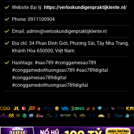
Website đại lý:
https://verloskundigenpraktijklente.nl/
Phone:
0911100904
Email:
admin@verloskundigenpraktijklente.nl
Địa chỉ:
34 Phan Đình Giót, Phương Sài, Tây Nha Trang,
Khánh Hòa 650000, Việt Nam
Hashtags: #sao789 #conggamesao789
#conggamedoithuongsao789 #sao789digital
#conggamesao789digital
#conggamedoithuongsao789digital
Copyright 2026 ©
Bản Quyền Thuộc Về SAO789