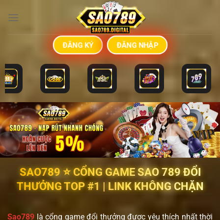
Bỏ
qua
nội
dung
ĐĂNG KÝ
ĐĂNG NHẬP
SAO789 ⭐️ CỔNG GAME SAO 789 ĐỔI
THƯỞNG TOP #1 | LINK KHÔNG CHẶN
Sao789
là cổng game đổi thưởng được yêu thích nhất thời