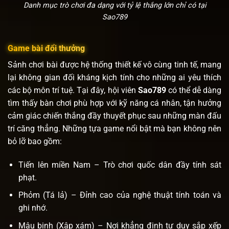
Danh mục trò chơi đa dạng với tỷ lệ thắng lớn chỉ có tại
Sao789
Game bài đổi thưởng
Sảnh chơi bài được hệ thống thiết kế vô cùng tinh tế, mang
lại không gian đối kháng kịch tính cho những ai yêu thích
các bộ môn trí tuệ. Tại đây, hội viên
Sao789
có thể dễ dàng
tìm thấy bàn chơi phù hợp với kỹ năng cá nhân, tận hưởng
cảm giác chiến thắng đầy thuyết phục sau những màn đấu
trí căng thẳng. Những tựa game nổi bật mà bạn không nên
bỏ lỡ bao gồm:
Tiến lên miền Nam – Trò chơi quốc dân đầy tính sát
phạt.
Phỏm (Tá lả) – Đỉnh cao của nghệ thuật tính toán và
ghi nhớ.
Mậu binh (Xập xám) – Nơi khẳng định tư duy sắp xếp